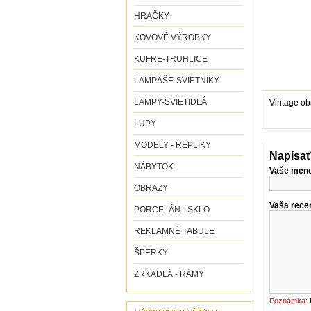
HRAČKY
KOVOVÉ VÝROBKY
KUFRE-TRUHLICE
LAMPÁŠE-SVIETNIKY
LAMPY-SVIETIDLÁ
Vintage ob
LUPY
MODELY - REPLIKY
Napísať
NÁBYTOK
Vaše men
OBRAZY
Vaša recen
PORCELÁN - SKLO
REKLAMNÉ TABULE
ŠPERKY
ZRKADLÁ - RÁMY
Poznámka: