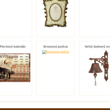
Plechový kalendár
Bronzová justícia
Veľký liatinový zv