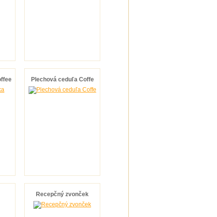
ffee
Plechová ceduľa Coffe
Recepčný zvonček