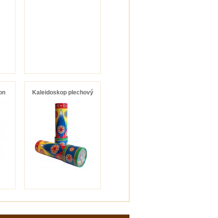
on
Kaleidoskop plechový