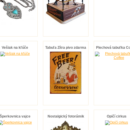
Vešiak na kľúče
Tabuľa Zítra pivo zdarma
Plechová tabuľka Co
Šperkovnica vajce
Nostalgický fotorámik
Opičí cirkus